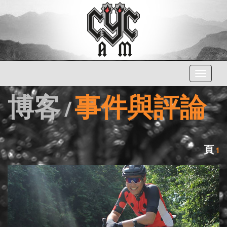
Toggle
navigati
博客 /
事件與評論
頁
1