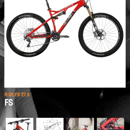
R.Q1 FS 27.5
FS