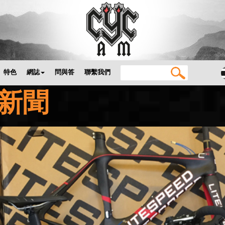
特色
網誌
問與答
聯繫我們
M 新聞