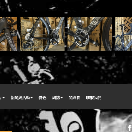
品
新聞與活動
特色
網誌
問與答
聯繫我們